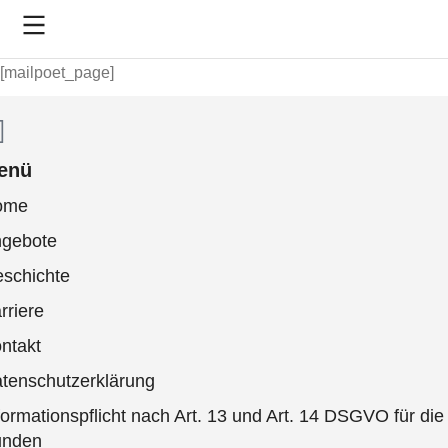
[mailpoet_page]
enü
ome
gebote
schichte
rriere
ntakt
tenschutzerklärung
formationspflicht nach Art. 13 und Art. 14 DSGVO für die
unden